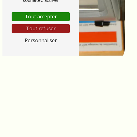
souhaitez activer
Tout accepter
Tout refuser
Personnaliser