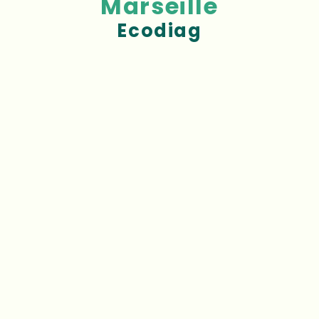
Marseille
Ecodiag