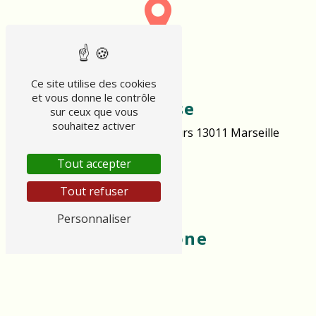
Ce site utilise des cookies
et vous donne le contrôle
Adresse
sur ceux que vous
souhaitez activer
77 Boulevard des Libérateurs
13011 Marseille
Tout accepter
Tout refuser
Personnaliser
Téléphone
06 49 88 05 24