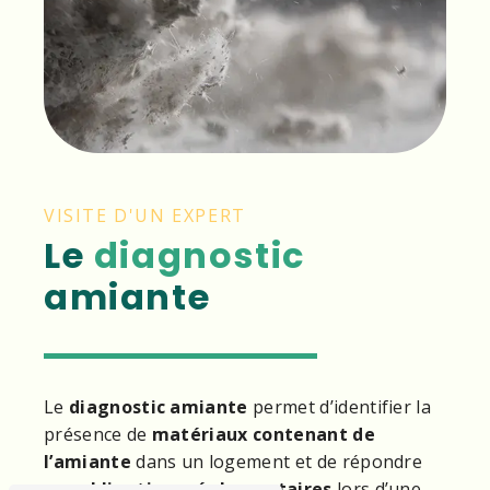
VISITE D'UN EXPERT
Le
diagnostic
amiante
Le
diagnostic amiante
permet d’identifier la
présence de
matériaux contenant de
l’amiante
dans un logement et de répondre
aux
obligations réglementaires
lors d’une