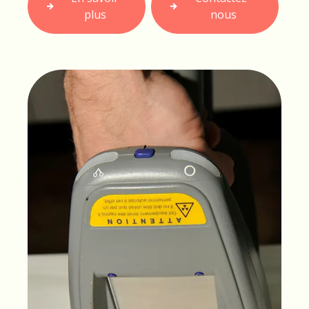
plus
nous