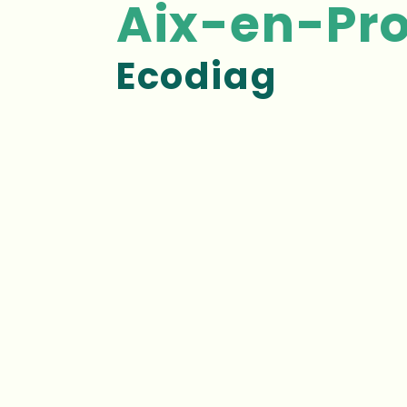
Aix-en-Pr
Ecodiag