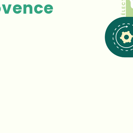
ovence